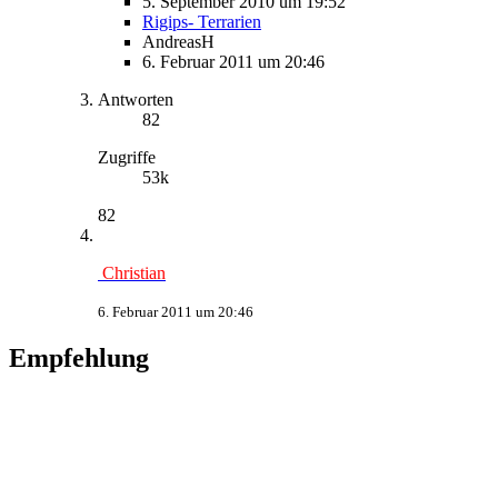
5. September 2010 um 19:52
Rigips- Terrarien
AndreasH
6. Februar 2011 um 20:46
Antworten
82
Zugriffe
53k
82
Christian
6. Februar 2011 um 20:46
Empfehlung