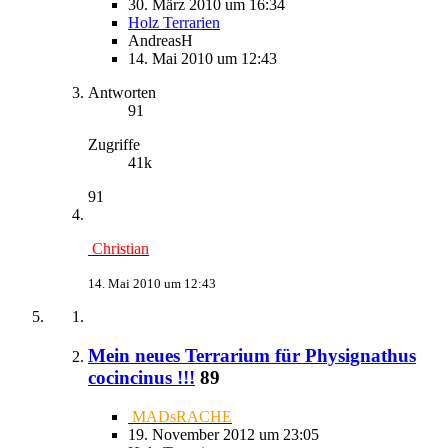
30. März 2010 um 16:34
Holz Terrarien
AndreasH
14. Mai 2010 um 12:43
Antworten
91
Zugriffe
41k
91
Christian
14. Mai 2010 um 12:43
Mein neues Terrarium für Physignathus
cocincinus !!!
89
MADsRACHE
19. November 2012 um 23:05