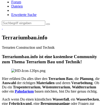
Forum
Dateien
Erweiterte Suche
Terrariumbau.info
Terrarien Construction und Technik
Terrariumbau.info ist eine kostenlose Community
zum Thema Terrarium Bau und Technik!
Hier erfährst Du alles über den
Terrarium Bau
, die
Planung
, die
Auswahl
der richtigen
Materialien
und deren
Verarbeitung
. Ob
Du ein
Tropenterrarium
,
Wüstenterrarium
,
Waldterrarium
oder ein
Paludarium
bauen möchten, bist Du hier genau richtig.
Auch wenn Du einen künstlichen
Wasserfall
, ein
Wasserbecken
,
eine
Felsrückwand
, eine
Beregnungsanlage
oder Fragen zur