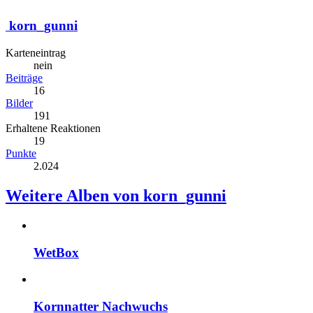
korn_gunni
Karteneintrag
nein
Beiträge
16
Bilder
191
Erhaltene Reaktionen
19
Punkte
2.024
Weitere Alben von korn_gunni
WetBox
Kornnatter Nachwuchs