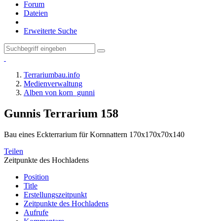
Forum
Dateien
Erweiterte Suche
Terrariumbau.info
Medienverwaltung
Alben von korn_gunni
Gunnis Terrarium
158
Bau eines Eckterrarium für Kornnattern 170x170x70x140
Teilen
Zeitpunkte des Hochladens
Position
Title
Erstellungszeitpunkt
Zeitpunkte des Hochladens
Aufrufe