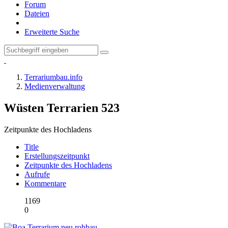
Forum
Dateien
Erweiterte Suche
Terrariumbau.info
Medienverwaltung
Wüsten Terrarien
523
Zeitpunkte des Hochladens
Title
Erstellungszeitpunkt
Zeitpunkte des Hochladens
Aufrufe
Kommentare
1169
0