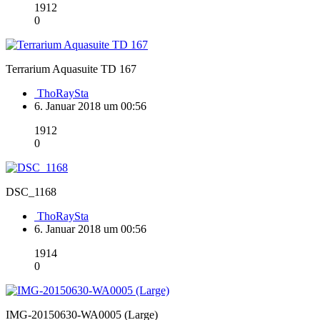
1912
0
Terrarium Aquasuite TD 167
ThoRaySta
6. Januar 2018 um 00:56
1912
0
DSC_1168
ThoRaySta
6. Januar 2018 um 00:56
1914
0
IMG-20150630-WA0005 (Large)