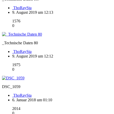
ThoRaySta
9. August 2019 um 12:13
1576
0
_Technische Daten 80
ThoRaySta
9. August 2019 um 12:12
1975
0
DSC_1059
ThoRaySta
6. Januar 2018 um 01:10
2014
0