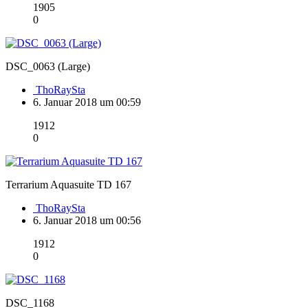
1905
0
DSC_0063 (Large)
ThoRaySta
6. Januar 2018 um 00:59
1912
0
Terrarium Aquasuite TD 167
ThoRaySta
6. Januar 2018 um 00:56
1912
0
DSC_1168