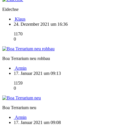
Eidechse
Klaus
24. Dezember 2021 um 16:36
1170
0
Boa Terrarium neu rohbau
Armin
17. Januar 2021 um 09:13
1159
0
Boa Terrarium neu
Armin
17. Januar 2021 um 09:08