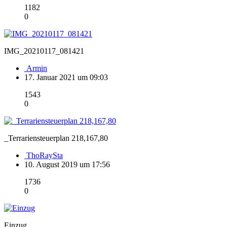
1182
0
IMG_20210117_081421
Armin
17. Januar 2021 um 09:03
1543
0
_Terrariensteuerplan 218,167,80
ThoRaySta
10. August 2019 um 17:56
1736
0
Einzug