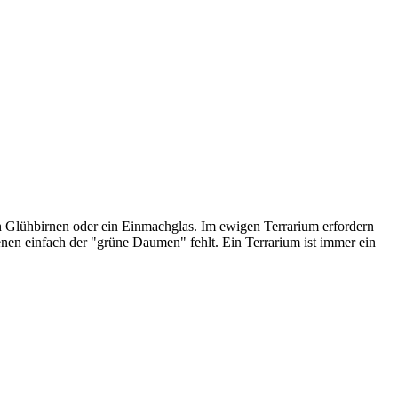
ch Glühbirnen oder ein Einmachglas. Im ewigen Terrarium erfordern
denen einfach der "grüne Daumen" fehlt. Ein Terrarium ist immer ein