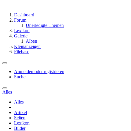
Dashboard
Forum
Unerledigte Themen
Lexikon
Galerie
Alben
Kleinanzeigen
Filebase
Anmelden oder registrieren
Suche
Alles
Alles
Artikel
Seiten
Lexikon
Bilder