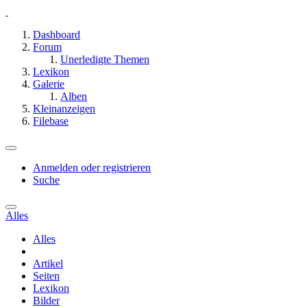
Dashboard
Forum
Unerledigte Themen
Lexikon
Galerie
Alben
Kleinanzeigen
Filebase
Anmelden oder registrieren
Suche
Alles
Alles
Artikel
Seiten
Lexikon
Bilder