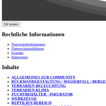
Stil ändern
Rechtliche Informationen
Nutzungsbedingungen
Datenschutzerklärung
Kontakt
Impressum
Inhalte
ALLGEMEINES ZUR COMMUNITY
RÜCKWANDGESTALTUNG | WASSERFALL | BERGE 
TERRARIEN BELEUCHTUNG
TERRARIEN KLIMA
ZUCHTBEHÄLTER - INKUBATOR
WERKZEUGE
REPTILIEN BEREICH