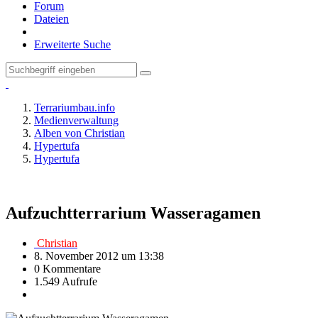
Forum
Dateien
Erweiterte Suche
Terrariumbau.info
Medienverwaltung
Alben von Christian
Hypertufa
Hypertufa
Aufzuchtterrarium Wasseragamen
Christian
8. November 2012 um 13:38
0 Kommentare
1.549 Aufrufe