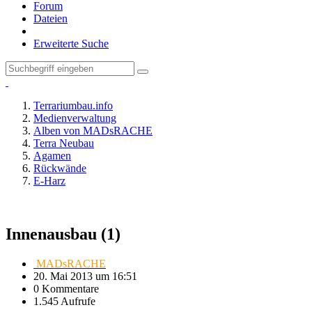
Forum
Dateien
Erweiterte Suche
Terrariumbau.info
Medienverwaltung
Alben von MADsRACHE
Terra Neubau
Agamen
Rückwände
E-Harz
Innenausbau (1)
MADsRACHE
20. Mai 2013 um 16:51
0 Kommentare
1.545 Aufrufe