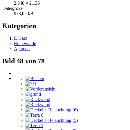
2.848 × 2.136
Dateigröße
973,02 kB
Kategorien
E-Harz
Rückwände
Agamen
Bild 48 von 78