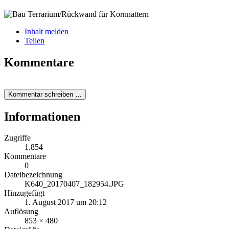
Inhalt melden
Teilen
Kommentare
Kommentar schreiben …
Informationen
Zugriffe
1.854
Kommentare
0
Dateibezeichnung
K640_20170407_182954.JPG
Hinzugefügt
1. August 2017 um 20:12
Auflösung
853 × 480