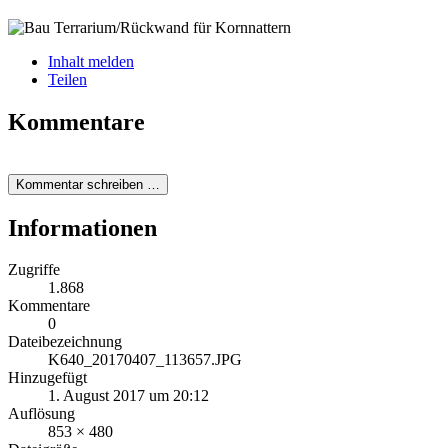
Inhalt melden
Teilen
Kommentare
Kommentar schreiben …
Informationen
Zugriffe
1.868
Kommentare
0
Dateibezeichnung
K640_20170407_113657.JPG
Hinzugefügt
1. August 2017 um 20:12
Auflösung
853 × 480