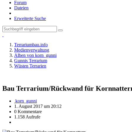
Forum
Dateien
Erweiterte Suche
Terrariumbau.info
Medienverwaltung
Alben von korn_gunni
Gunnis Terrarium
Wüsten Terrarien
Bau Terrarium/Rückwand für Kornnatter
korn_gunni
1. August 2017 um 20:12
0 Kommentare
1.158 Aufrufe