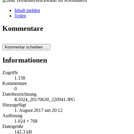
Inhalt melden
Teilen
Kommentare
Kommentar schreiben …
Informationen
Zugriffe
1.158
Kommentare
0
Dateibezeichnung
K1024_20170630_220941.JPG
Hinzugefügt
1. August 2017 um 20:12
Auflösung
1.024 × 768
Dateigröße
142,3 kB