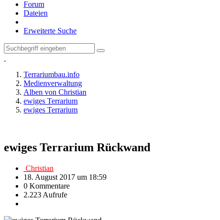
Forum
Dateien
Erweiterte Suche
Terrariumbau.info
Medienverwaltung
Alben von Christian
ewiges Terrarium
ewiges Terrarium
ewiges Terrarium Rückwand
Christian
18. August 2017 um 18:59
0 Kommentare
2.223 Aufrufe