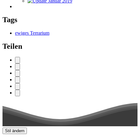
Tags
ewiges Terrarium
Teilen
Stil ändern