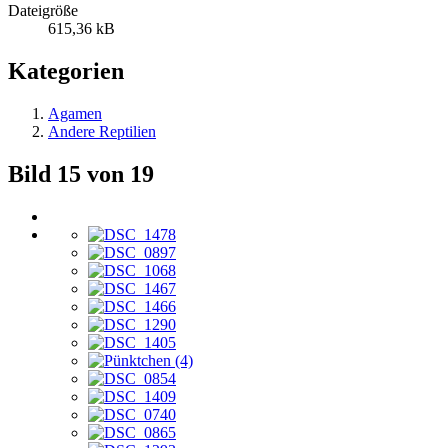
Dateigröße
615,36 kB
Kategorien
Agamen
Andere Reptilien
Bild 15 von 19