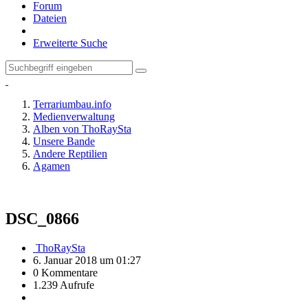
Forum
Dateien
Erweiterte Suche
Terrariumbau.info
Medienverwaltung
Alben von ThoRaySta
Unsere Bande
Andere Reptilien
Agamen
DSC_0866
ThoRaySta
6. Januar 2018 um 01:27
0 Kommentare
1.239 Aufrufe