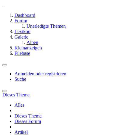
Dashboard
Forum
Unerledigte Themen
Lexikon
Galerie
Alben
Kleinanzeigen
Filebase
Anmelden oder registrieren
Suche
Dieses Thema
Alles
Dieses Thema
Dieses Forum
Artikel