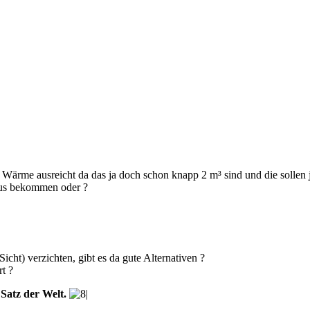
ärme ausreicht da das ja doch schon knapp 2 m³ sind und die sollen j
raus bekommen oder ?
icht) verzichten, gibt es da gute Alternativen ?
t ?
 Satz der Welt.