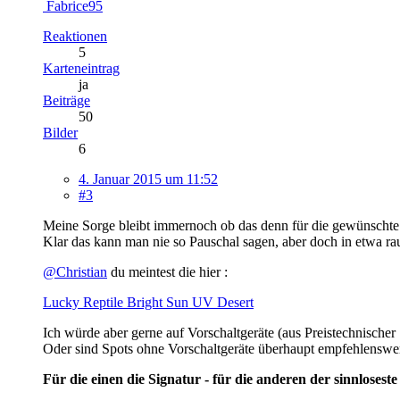
Fabrice95
Reaktionen
5
Karteneintrag
ja
Beiträge
50
Bilder
6
4. Januar 2015 um 11:52
#3
Meine Sorge bleibt immernoch ob das denn für die gewünschte W
Klar das kann man nie so Pauschal sagen, aber doch in etwa 
@Christian
du meintest die hier :
Lucky Reptile Bright Sun UV Desert
Ich würde aber gerne auf Vorschaltgeräte (aus Preistechnischer S
Oder sind Spots ohne Vorschaltgeräte überhaupt empfehlenswer
Für die einen die Signatur - für die anderen der sinnloseste