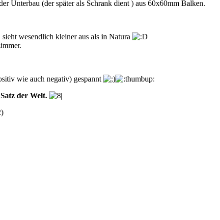
r Unterbau (der später als Schrank dient ) aus 60x60mm Balken.
sieht wesendlich kleiner aus als in Natura
zimmer.
ositiv wie auch negativ) gespannt
 Satz der Welt.
2
)