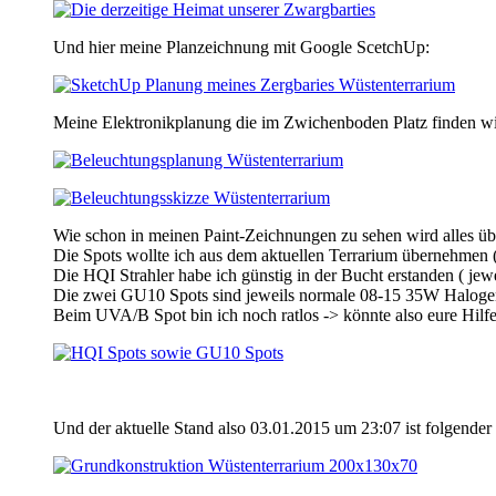
Und hier meine Planzeichnung mit Google ScetchUp:
Meine Elektronikplanung die im Zwichenboden Platz finden wi
Wie schon in meinen Paint-Zeichnungen zu sehen wird alles übe
Die Spots wollte ich aus dem aktuellen Terrarium übernehmen 
Die HQI Strahler habe ich günstig in der Bucht erstanden ( je
Die zwei GU10 Spots sind jeweils normale 08-15 35W Haloge
Beim UVA/B Spot bin ich noch ratlos -> könnte also eure Hil
Und der aktuelle Stand also 03.01.2015 um 23:07 ist folgender 