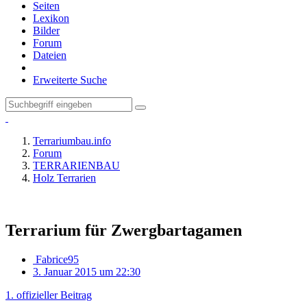
Seiten
Lexikon
Bilder
Forum
Dateien
Erweiterte Suche
Terrariumbau.info
Forum
TERRARIENBAU
Holz Terrarien
Terrarium für Zwergbartagamen
Fabrice95
3. Januar 2015 um 22:30
1. offizieller Beitrag