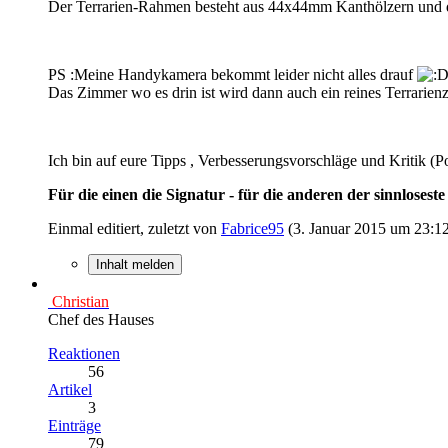
Der Terrarien-Rahmen besteht aus 44x44mm Kanthölzern und de
PS :Meine Handykamera bekommt leider nicht alles drauf
Das Zimmer wo es drin ist wird dann auch ein reines Terrarien
Ich bin auf eure Tipps , Verbesserungsvorschläge und Kritik (P
Für die einen die Signatur - für die anderen der sinnloseste
Einmal editiert, zuletzt von
Fabrice95
(
3. Januar 2015 um 23:1
Inhalt melden
Christian
Chef des Hauses
Reaktionen
56
Artikel
3
Einträge
79