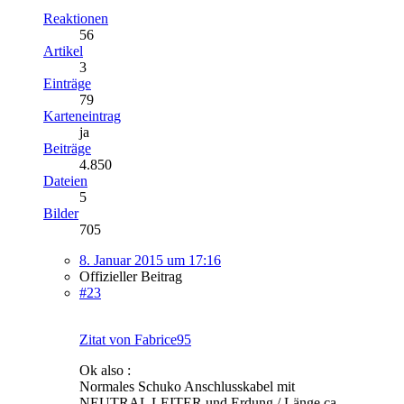
Reaktionen
56
Artikel
3
Einträge
79
Karteneintrag
ja
Beiträge
4.850
Dateien
5
Bilder
705
8. Januar 2015 um 17:16
Offizieller Beitrag
#23
Zitat von Fabrice95
Ok also :
Normales Schuko Anschlusskabel mit
NEUTRAL LEITER und Erdung / Länge ca