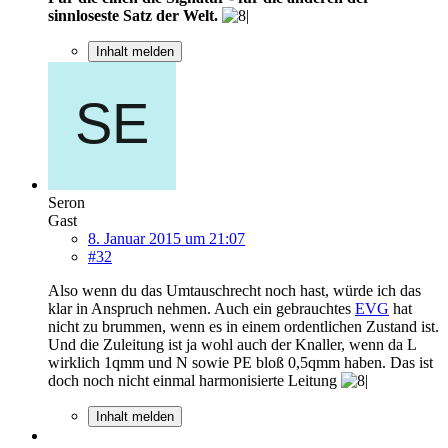
sinnloseste Satz der Welt.
Inhalt melden
Seron
Gast
8. Januar 2015 um 21:07
#32
Also wenn du das Umtauschrecht noch hast, würde ich das
klar in Anspruch nehmen. Auch ein gebrauchtes
EVG
hat
nicht zu brummen, wenn es in einem ordentlichen Zustand ist.
Und die Zuleitung ist ja wohl auch der Knaller, wenn da L
wirklich 1qmm und N sowie PE bloß 0,5qmm haben. Das ist
doch noch nicht einmal harmonisierte Leitung
Inhalt melden