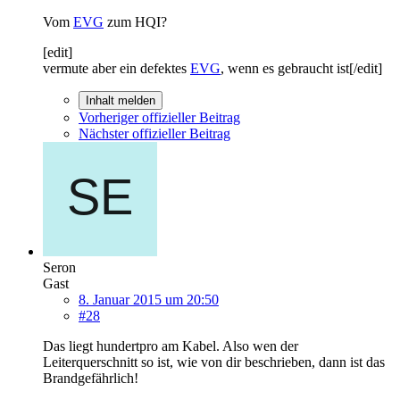
Vom
EVG
zum HQI?
[edit]
vermute aber ein defektes
EVG
, wenn es gebraucht ist[/edit]
Inhalt melden
Vorheriger offizieller Beitrag
Nächster offizieller Beitrag
Seron
Gast
8. Januar 2015 um 20:50
#28
Das liegt hundertpro am Kabel. Also wen der
Leiterquerschnitt so ist, wie von dir beschrieben, dann ist das
Brandgefährlich!