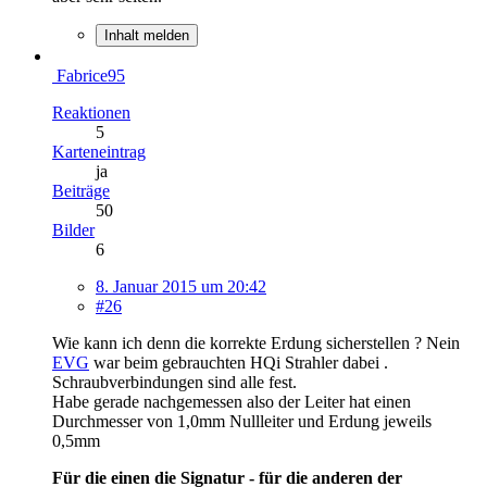
Inhalt melden
Fabrice95
Reaktionen
5
Karteneintrag
ja
Beiträge
50
Bilder
6
8. Januar 2015 um 20:42
#26
Wie kann ich denn die korrekte Erdung sicherstellen ? Nein
EVG
war beim gebrauchten HQi Strahler dabei .
Schraubverbindungen sind alle fest.
Habe gerade nachgemessen also der Leiter hat einen
Durchmesser von 1,0mm Nullleiter und Erdung jeweils
0,5mm
Für die einen die Signatur - für die anderen der