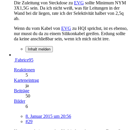
Die Zuleitung von Steckdose zu
EVG
sollte Minimum NYM
3X1,5G sein. Da ich nicht weiß, was für Leitungen in der
Wand bei dir liegen, rate ich der Selektivität halber von 2,5q
ab.
Wenn du vom Kabel von
EVG
zu HQI sprichst, ist es ebenso,
nur musst du da zu einem Silikonkabel greifen. Erdung sollte
da keine anschließbar sein, wenn ich mich nicht irre.
Inhalt melden
Fabrice95
Reaktionen
5
Karteneintrag
ja
Beiträge
50
Bilder
6
8. Januar 2015 um 20:56
#29