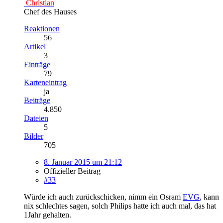
Christian
Chef des Hauses
Reaktionen
56
Artikel
3
Einträge
79
Karteneintrag
ja
Beiträge
4.850
Dateien
5
Bilder
705
8. Januar 2015 um 21:12
Offizieller Beitrag
#33
Würde ich auch zurückschicken, nimm ein Osram
EVG
, kann
nix schlechtes sagen, solch Philips hatte ich auch mal, das hat
1Jahr gehalten.