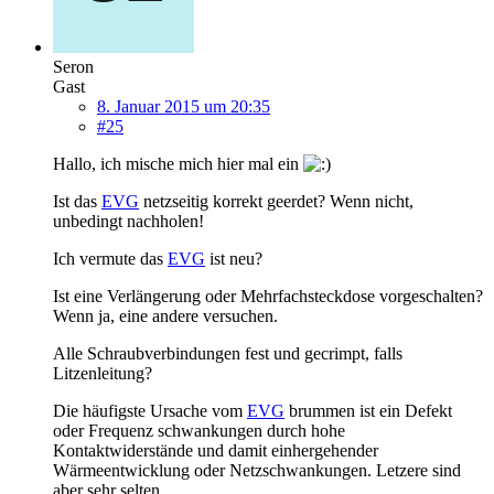
Seron
Gast
8. Januar 2015 um 20:35
#25
Hallo, ich mische mich hier mal ein
Ist das
EVG
netzseitig korrekt geerdet? Wenn nicht,
unbedingt nachholen!
Ich vermute das
EVG
ist neu?
Ist eine Verlängerung oder Mehrfachsteckdose vorgeschalten?
Wenn ja, eine andere versuchen.
Alle Schraubverbindungen fest und gecrimpt, falls
Litzenleitung?
Die häufigste Ursache vom
EVG
brummen ist ein Defekt
oder Frequenz schwankungen durch hohe
Kontaktwiderstände und damit einhergehender
Wärmeentwicklung oder Netzschwankungen. Letzere sind
aber sehr selten.