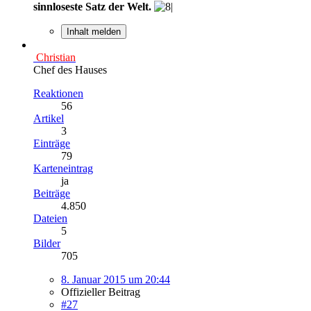
sinnloseste Satz der Welt.
Inhalt melden
Christian
Chef des Hauses
Reaktionen
56
Artikel
3
Einträge
79
Karteneintrag
ja
Beiträge
4.850
Dateien
5
Bilder
705
8. Januar 2015 um 20:44
Offizieller Beitrag
#27