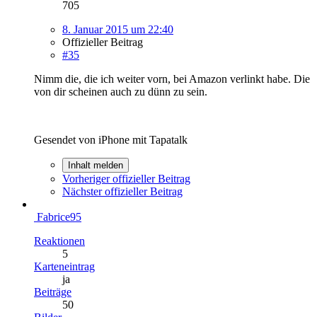
705
8. Januar 2015 um 22:40
Offizieller Beitrag
#35
Nimm die, die ich weiter vorn, bei Amazon verlinkt habe. Die
von dir scheinen auch zu dünn zu sein.
Gesendet von iPhone mit Tapatalk
Inhalt melden
Vorheriger offizieller Beitrag
Nächster offizieller Beitrag
Fabrice95
Reaktionen
5
Karteneintrag
ja
Beiträge
50