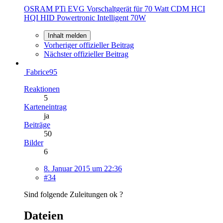
OSRAM PTi EVG Vorschaltgerät für 70 Watt CDM HCI
HQI HID Powertronic Intelligent 70W
Inhalt melden
Vorheriger offizieller Beitrag
Nächster offizieller Beitrag
Fabrice95
Reaktionen
5
Karteneintrag
ja
Beiträge
50
Bilder
6
8. Januar 2015 um 22:36
#34
Sind folgende Zuleitungen ok ?
Dateien