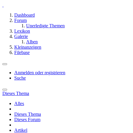
Dashboard
Forum
Unerledigte Themen
Lexikon
Galerie
Alben
Kleinanzeigen
Filebase
Anmelden oder registrieren
Suche
Dieses Thema
Alles
Dieses Thema
Dieses Forum
Artikel