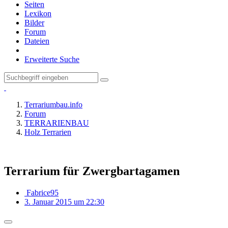
Seiten
Lexikon
Bilder
Forum
Dateien
Erweiterte Suche
Terrariumbau.info
Forum
TERRARIENBAU
Holz Terrarien
Terrarium für Zwergbartagamen
Fabrice95
3. Januar 2015 um 22:30