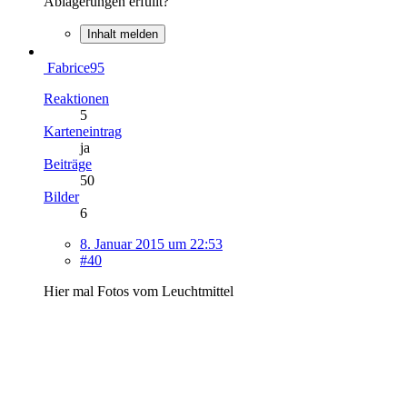
Ablagerungen erfüllt?
Inhalt melden
Fabrice95
Reaktionen
5
Karteneintrag
ja
Beiträge
50
Bilder
6
8. Januar 2015 um 22:53
#40
Hier mal Fotos vom Leuchtmittel