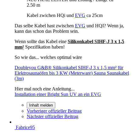
2.50 m
Kabel zwichen HQi und
EVG
ca 25cm
Das selbe Kabel hast zwischen
EVG
und HQI? Wenn ja,
kann das schon das Problem sein.
Wenn sollte das Kabel eine
Silikonkabel SIHF-J 3 x 1,5
mm²
Spezifikation haben!
So wie das... welches optimal wäre
Doubleyou G&B® Silikonkabel SIHF-J 3 x 1,5 mm² für
Elektrosaunaöfen bis 3 KW (Meterware) Sauna Saunakabel
(3m)
Hier mal noch eine Anleitung...
Installation einer Bright Sun UV an ein EVG
Inhalt melden
Vorheriger offizieller Beitrag
Nächster offizieller Beitrag
Fabrice95