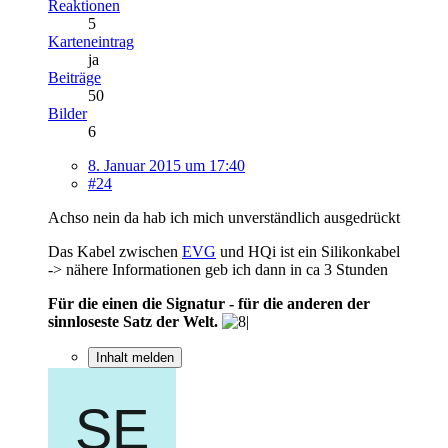
Reaktionen
5
Karteneintrag
ja
Beiträge
50
Bilder
6
8. Januar 2015 um 17:40
#24
Achso nein da hab ich mich unverständlich ausgedrückt
Das Kabel zwischen
EVG
und HQi ist ein Silikonkabel
-> nähere Informationen geb ich dann in ca 3 Stunden
Für die einen die Signatur - für die anderen der
sinnloseste Satz der Welt.
Inhalt melden