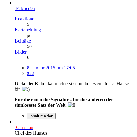
Fabrice95
Reaktionen
5
Karteneintrag
ja
Beiträge
50
Bilder
6
8. Januar 2015 um 17:05
#22
Dicke der Kabel kann ich erst schreiben wenn ich z. Hause
bin
Für die einen die Signatur - für die anderen der
sinnloseste Satz der Welt.
Inhalt melden
Christian
Chef des Hauses