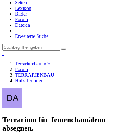
Seiten
Lexikon
Bilder
Forum
Dateien
Erweiterte Suche
Terrariumbau.info
Forum
TERRARIENBAU
Holz Terrarien
Terrarium für Jemenchamäleon
absegnen.