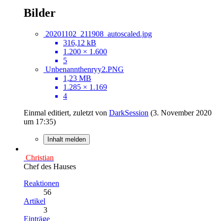
Bilder
20201102_211908_autoscaled.jpg
316,12 kB
1.200 × 1.600
5
Unbenannthenryy2.PNG
1,23 MB
1.285 × 1.169
4
Einmal editiert, zuletzt von
DarkSession
(
3. November 2020
um 17:35
)
Inhalt melden
Christian
Chef des Hauses
Reaktionen
56
Artikel
3
Einträge