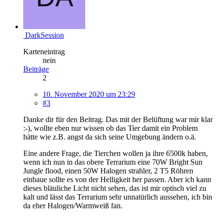
DarkSession
Karteneintrag
nein
Beiträge
2
10. November 2020 um 23:29
#3
Danke dir für den Beitrag. Das mit der Belüftung war mir klar
:-), wollte eben nur wissen ob das Tier damit ein Problem
hätte wie z.B. angst da sich seine Umgebung ändern o.ä.
Eine andere Frage, die Tierchen wollen ja ihre 6500k haben,
wenn ich nun in das obere Terrarium eine 70W Bright Sun
Jungle flood, einen 50W Halogen strahler, 2 T5 Röhren
einbaue sollte es von der Helligkeit her passen. Aber ich kann
dieses bläuliche Licht nicht sehen, das ist mir optisch viel zu
kalt und lässt das Terrarium sehr unnatürlich aussehen, ich bin
da eher Halogen/Warmweiß fan.