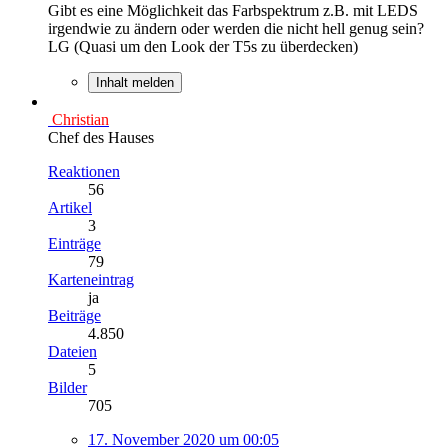
Gibt es eine Möglichkeit das Farbspektrum z.B. mit LEDS
irgendwie zu ändern oder werden die nicht hell genug sein?
LG (Quasi um den Look der T5s zu überdecken)
Inhalt melden
Christian
Chef des Hauses
Reaktionen
56
Artikel
3
Einträge
79
Karteneintrag
ja
Beiträge
4.850
Dateien
5
Bilder
705
17. November 2020 um 00:05