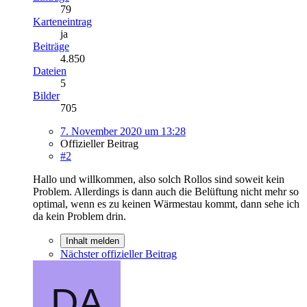
79
Karteneintrag
ja
Beiträge
4.850
Dateien
5
Bilder
705
7. November 2020 um 13:28
Offizieller Beitrag
#2
Hallo und willkommen, also solch Rollos sind soweit kein
Problem. Allerdings is dann auch die Belüftung nicht mehr so
optimal, wenn es zu keinen Wärmestau kommt, dann sehe ich
da kein Problem drin.
Inhalt melden
Nächster offizieller Beitrag