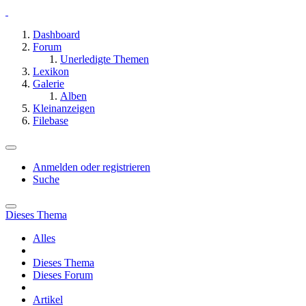
Dashboard
Forum
Unerledigte Themen
Lexikon
Galerie
Alben
Kleinanzeigen
Filebase
Anmelden oder registrieren
Suche
Dieses Thema
Alles
Dieses Thema
Dieses Forum
Artikel