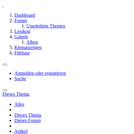
Dashboard
Forum
Unerledigte Themen
Lexikon
Galerie
Alben
Kleinanzeigen
Filebase
Anmelden oder registrieren
Suche
Dieses Thema
Alles
Dieses Thema
Dieses Forum
Artikel