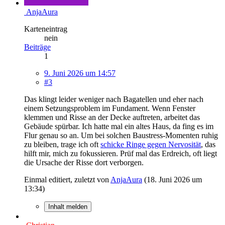
AnjaAura
Karteneintrag
nein
Beiträge
1
9. Juni 2026 um 14:57
#3
Das klingt leider weniger nach Bagatellen und eher nach
einem Setzungsproblem im Fundament. Wenn Fenster
klemmen und Risse an der Decke auftreten, arbeitet das
Gebäude spürbar. Ich hatte mal ein altes Haus, da fing es im
Flur genau so an. Um bei solchen Baustress-Momenten ruhig
zu bleiben, trage ich oft
schicke Ringe gegen Nervosität
, das
hilft mir, mich zu fokussieren. Prüf mal das Erdreich, oft liegt
die Ursache der Risse dort verborgen.
Einmal editiert, zuletzt von
AnjaAura
(
18. Juni 2026 um
13:34
)
Inhalt melden