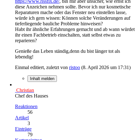
https://www.rissfix.de/
, bin mir aber unsicher, wie ernst ich
diese Anzeichen nehmen sollte. Bevor ich nur kosmetische
Reparaturen mache oder das Fenster neu einstellen lasse,
würde ich gern wissen: Können solche Veränderungen auf
tieferliegende bauliche Probleme hinweisen?
Habt ihr ähnliche Erfahrungen gemacht und ab wann würdet
ihr einen Fachbetrieb einschalten, statt selbst etwas zu
reparieren?
Genieße das Leben ständig,denn du bist länger tot als
lebendig!
Einmal editiert, zuletzt von
ristoo
(
8. April 2026 um 17:31
)
Inhalt melden
Christian
Chef des Hauses
Reaktionen
56
Artikel
3
Einträge
79