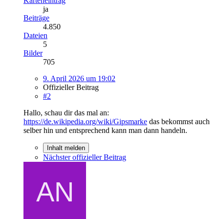
Karteneintrag
ja
Beiträge
4.850
Dateien
5
Bilder
705
9. April 2026 um 19:02
Offizieller Beitrag
#2
Hallo, schau dir das mal an:
https://de.wikipedia.org/wiki/Gipsmarke
das bekommst auch
selber hin und entsprechend kann man dann handeln.
Inhalt melden
Nächster offizieller Beitrag