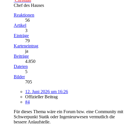
Christian
Chef des Hauses
Reaktionen
56
Artikel
3
Einträge
79
Karteneintrag
ja
Beiträge
4.850
Dateien
5
Bilder
705
12. Juni 2026 um 16:26
Offizieller Beitrag
#4
Für dieses Thema wäre ein Forum bzw. eine Community mit
Schwerpunkt Statik oder Ingenieurwesen vermutlich die
bessere Anlaufstelle.