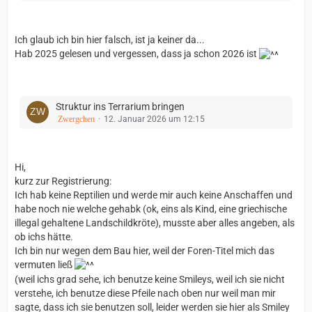
Ich glaub ich bin hier falsch, ist ja keiner da...
Hab 2025 gelesen und vergessen, dass ja schon 2026 ist
Struktur ins Terrarium bringen
Zwergchen
12. Januar 2026 um 12:15
Hi,
kurz zur Registrierung:
Ich hab keine Reptilien und werde mir auch keine Anschaffen und
habe noch nie welche gehabk (ok, eins als Kind, eine griechische
illegal gehaltene Landschildkröte), musste aber alles angeben, als
ob ichs hätte.
Ich bin nur wegen dem Bau hier, weil der Foren-Titel mich das
vermuten ließ
(weil ichs grad sehe, ich benutze keine Smileys, weil ich sie nicht
verstehe, ich benutze diese Pfeile nach oben nur weil man mir
sagte, dass ich sie benutzen soll, leider werden sie hier als Smiley