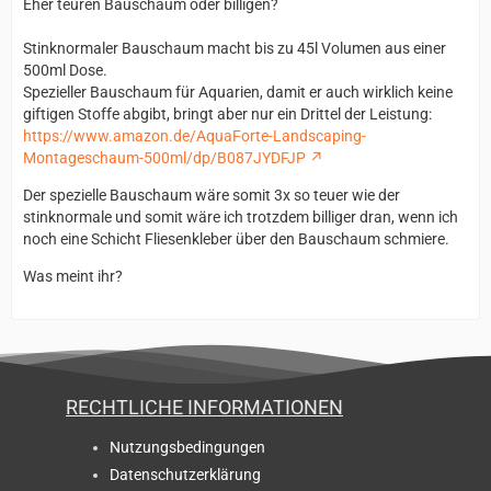
Eher teuren Bauschaum oder billigen?
Stinknormaler Bauschaum macht bis zu 45l Volumen aus einer
500ml Dose.
Spezieller Bauschaum für Aquarien, damit er auch wirklich keine
giftigen Stoffe abgibt, bringt aber nur ein Drittel der Leistung:
https://www.amazon.de/AquaForte-Landscaping-
Montageschaum-500ml/dp/B087JYDFJP
Der spezielle Bauschaum wäre somit 3x so teuer wie der
stinknormale und somit wäre ich trotzdem billiger dran, wenn ich
noch eine Schicht Fliesenkleber über den Bauschaum schmiere.
Was meint ihr?
RECHTLICHE INFORMATIONEN
Nutzungsbedingungen
Datenschutzerklärung