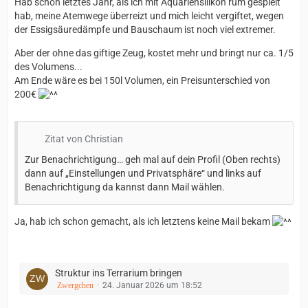
Hab schon letztes Jahr, als ich mit Aquariensilikon rum gespielt
hab, meine Atemwege überreizt und mich leicht vergiftet, wegen
der Essigsäuredämpfe und Bauschaum ist noch viel extremer.
Aber der ohne das giftige Zeug, kostet mehr und bringt nur ca. 1/5
des Volumens...
Am Ende wäre es bei 150l Volumen, ein Preisunterschied von
200€
Zitat von Christian
Zur Benachrichtigung… geh mal auf dein Profil (Oben rechts)
dann auf „Einstellungen und Privatsphäre“ und links auf
Benachrichtigung da kannst dann Mail wählen.
Ja, hab ich schon gemacht, als ich letztens keine Mail bekam
Struktur ins Terrarium bringen
Zwergchen
24. Januar 2026 um 18:52