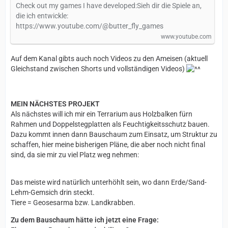
Check out my games I have developed:Sieh dir die Spiele an,
die ich entwickle:
https://www.youtube.com/@butter_fly_games
www.youtube.com
Auf dem Kanal gibts auch noch Videos zu den Ameisen (aktuell
Gleichstand zwischen Shorts und vollständigen Videos)
MEIN NÄCHSTES PROJEKT
Als nächstes will ich mir ein Terrarium aus Holzbalken fürn
Rahmen und Doppelstegplatten als Feuchtigkeitsschutz bauen.
Dazu kommt innen dann Bauschaum zum Einsatz, um Struktur zu
schaffen, hier meine bisherigen Pläne, die aber noch nicht final
sind, da sie mir zu viel Platz weg nehmen:
Das meiste wird natürlich unterhöhlt sein, wo dann Erde/Sand-
Lehm-Gemsich drin steckt.
Tiere = Geosesarma bzw. Landkrabben.
Zu dem Bauschaum hätte ich jetzt eine Frage: