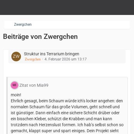
Zwergchen
Beiträge von Zwergchen
Struktur ins Terrarium bringen
Zwergchen
4. Februar 2026 um 13:17
Zitat von Mia99
moin!
Ehrlich gesagt, beim Schaum würde ich’s locker angehen: den
normalen Schaum für das große Volumen, geht schnell und
ist günstiger. Dann einfach eine sichere Schicht drüber oder
ein bisschen Kleber, schützt die Krabben und man kann
trotzdem nach Herzenslust formen. Ich hab’s selbst schon so
gemacht, klappt super und spart einiges. Dein Projekt sieht