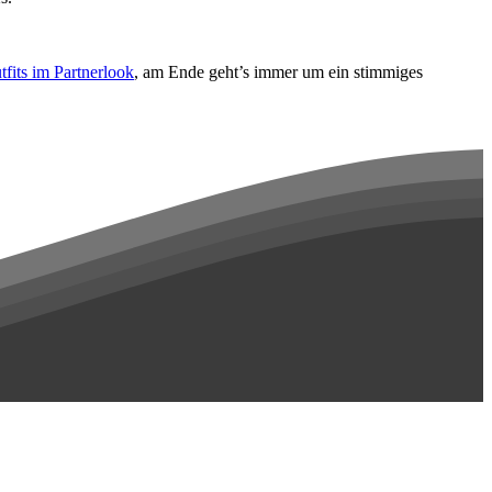
fits im Partnerlook
, am Ende geht’s immer um ein stimmiges