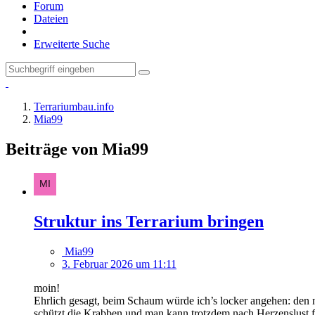
Forum
Dateien
Erweiterte Suche
Terrariumbau.info
Mia99
Beiträge von Mia99
Struktur ins Terrarium bringen
Mia99
3. Februar 2026 um 11:11
moin!
Ehrlich gesagt, beim Schaum würde ich’s locker angehen: den n
schützt die Krabben und man kann trotzdem nach Herzenslust fo