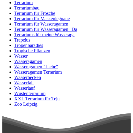
Terrarium
Terrariumbau
Terrarium für Frösche
Terrarium für Maskenleguane
Terrarium für Wasseragamen
Terrarium für Wasseragamen "Da
Terrariums für meine Wasseraga
Trapelus
Tropenparadies
Tropische Pflanzen
Wasser
Wasseragamen
Wasseragamen "Liebe"
Wasseragamen Terrarium
Wasserbecken
Wasserfall
Wasserlauf
Wüstenterrarium
XXL Terrarium für Teju
Zoo Leipzig