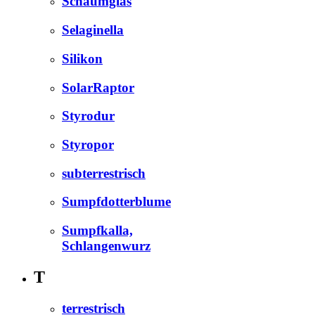
Schaumglas
Selaginella
Silikon
SolarRaptor
Styrodur
Styropor
subterrestrisch
Sumpfdotterblume
Sumpfkalla,
Schlangenwurz
T
terrestrisch