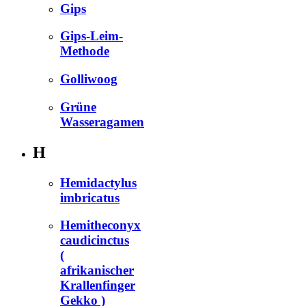
Gips
Gips-Leim-
Methode
Golliwoog
Grüne
Wasseragamen
H
Hemidactylus
imbricatus
Hemitheconyx
caudicinctus
(
afrikanischer
Krallenfinger
Gekko )