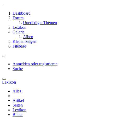
Dashboard
Forum
Unerledigte Themen
Lexikon
Galerie
Alben
Kleinanzeigen
Filebase
Anmelden oder registrieren
Suche
Lexikon
Alles
Artikel
Seiten
Lexikon
Bilder