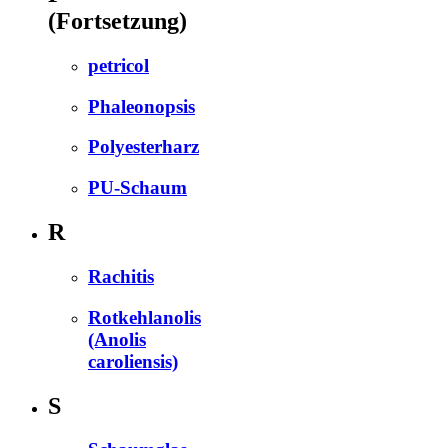
(Fortsetzung)
petricol
Phaleonopsis
Polyesterharz
PU-Schaum
R
Rachitis
Rotkehlanolis
(Anolis
caroliensis)
S