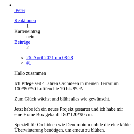
Peter
Reaktionen
1
Karteneintrag
nein
Beiträge
2
26. April 2021 um 08:28
#1
Hallo zusammen
Ich Pflege seit 4 Jahren Orchideen in meinen Terrarium
100*80*50 Luftfeuchte 70 bis 85 %
Zum Glück wächst und blüht alles wie gewünscht.
Jetzt habe ich ein neues Projekt gestartet und ich habe mir
eine Home Box gekauft 180*120*90 cm.
Speziell für Orchideen wie Dendrobium nobile die eine kühle
Überwinterung benötigen, um erneut zu blühen.