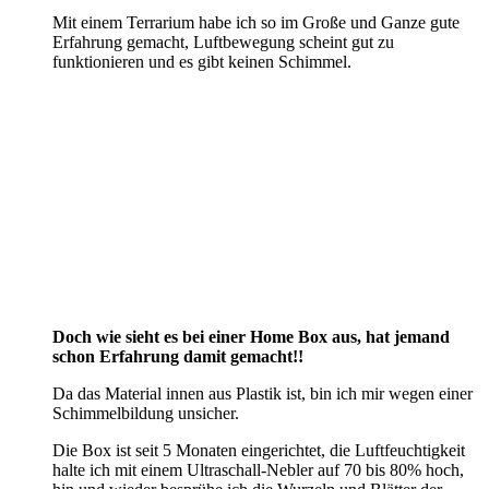
Mit einem Terrarium habe ich so im Große und Ganze gute
Erfahrung gemacht, Luftbewegung scheint gut zu
funktionieren und es gibt keinen Schimmel.
Doch wie sieht es bei einer Home Box aus, hat jemand
schon Erfahrung damit gemacht!!
Da das Material innen aus Plastik ist, bin ich mir wegen einer
Schimmelbildung unsicher.
Die Box ist seit 5 Monaten eingerichtet, die Luftfeuchtigkeit
halte ich mit einem Ultraschall-Nebler auf 70 bis 80% hoch,