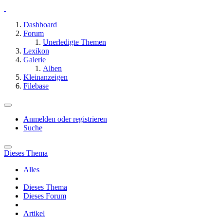
Dashboard
Forum
Unerledigte Themen
Lexikon
Galerie
Alben
Kleinanzeigen
Filebase
Anmelden oder registrieren
Suche
Dieses Thema
Alles
Dieses Thema
Dieses Forum
Artikel