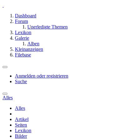
Dashboard
Forum
Unerledigte Themen
Lexikon
Galerie
Alben
Kleinanzeigen
Filebase
Anmelden oder registrieren
Suche
Alles
Alles
Artikel
Seiten
Lexikon
Bilder