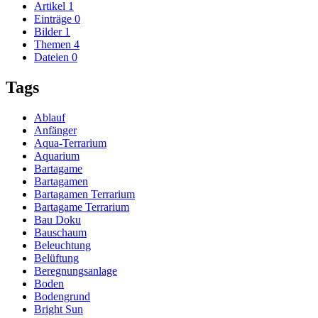
Artikel
1
Einträge
0
Bilder
1
Themen
4
Dateien
0
Tags
Ablauf
Anfänger
Aqua-Terrarium
Aquarium
Bartagame
Bartagamen
Bartagamen Terrarium
Bartagame Terrarium
Bau Doku
Bauschaum
Beleuchtung
Belüftung
Beregnungsanlage
Boden
Bodengrund
Bright Sun