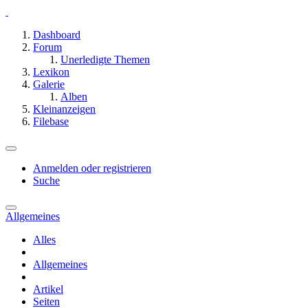
Dashboard
Forum
Unerledigte Themen
Lexikon
Galerie
Alben
Kleinanzeigen
Filebase
Anmelden oder registrieren
Suche
Allgemeines
Alles
Allgemeines
Artikel
Seiten