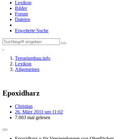
Lexikon
Bilder
Forum
Dateien
Erweiterte Suche
Terrariumbau.info
Lexikon
Allgemeines
Epoxidharz
Christian
26. März 2011 um 11:02
7.003 mal gelesen
Epoxidharz = für Versiegelungen von Oberflächen