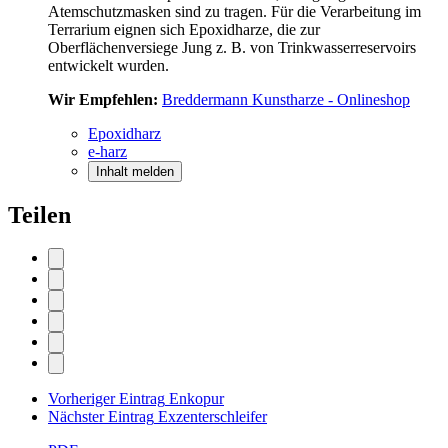
Atemschutzmasken sind zu tragen. Für die Verarbeitung im
Ter­rarium eignen sich Epoxidharze, die zur
Oberflächenversiege Jung z. B. von Trinkwasserreservoirs
entwickelt wurden.
Wir Empfehlen:
Breddermann Kunstharze - Onlineshop
Epoxidharz
e-harz
Inhalt melden
Teilen
Vorheriger Eintrag
Enkopur
Nächster Eintrag
Exzenterschleifer