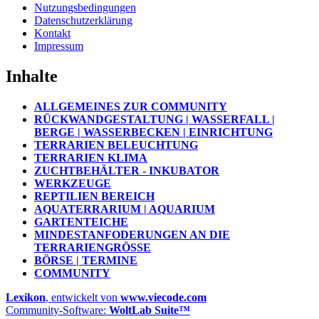
Nutzungsbedingungen
Datenschutzerklärung
Kontakt
Impressum
Inhalte
ALLGEMEINES ZUR COMMUNITY
RÜCKWANDGESTALTUNG | WASSERFALL |
BERGE | WASSERBECKEN | EINRICHTUNG
TERRARIEN BELEUCHTUNG
TERRARIEN KLIMA
ZUCHTBEHÄLTER - INKUBATOR
WERKZEUGE
REPTILIEN BEREICH
AQUATERRARIUM | AQUARIUM
GARTENTEICHE
MINDESTANFODERUNGEN AN DIE
TERRARIENGRÖSSE
BÖRSE | TERMINE
COMMUNITY
Lexikon
, entwickelt von
www.viecode.com
Community-Software:
WoltLab Suite™