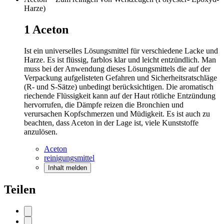
Harze)
1
Aceton
Ist ein universelles Lösungsmittel für verschiedene Lacke und
Harze. Es ist flüssig, farblos klar und leicht entzündlich. Man
muss bei der Anwendung dieses Lösungsmittels die auf der
Verpackung aufgelisteten Gefahren­ und Sicherheitsratschläge
(R- und S-Sätze) unbedingt berücksichtigen. Die aromatisch
riechende Flüssigkeit kann auf der Haut rötliche Entzün­dung
hervorrufen, die Dämpfe reizen die Bronchien und
verursachen Kopfschmerzen und Müdigkeit. Es ist auch zu
beachten, dass Aceton in der Lage ist, viele Kunststoffe
anzulösen.
Aceton
reinigungsmittel
Inhalt melden
Teilen