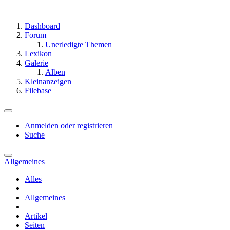
Dashboard
Forum
Unerledigte Themen
Lexikon
Galerie
Alben
Kleinanzeigen
Filebase
Anmelden oder registrieren
Suche
Allgemeines
Alles
Allgemeines
Artikel
Seiten