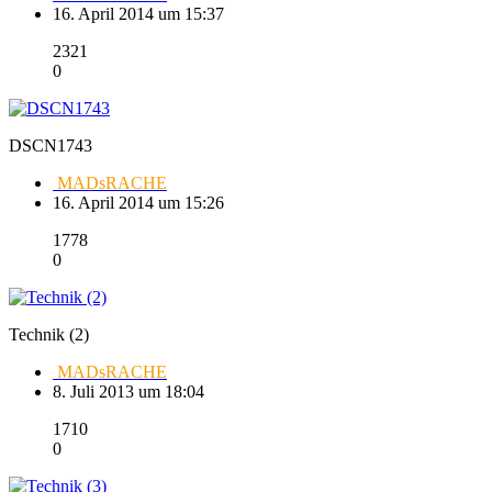
16. April 2014 um 15:37
2321
0
DSCN1743
MADsRACHE
16. April 2014 um 15:26
1778
0
Technik (2)
MADsRACHE
8. Juli 2013 um 18:04
1710
0