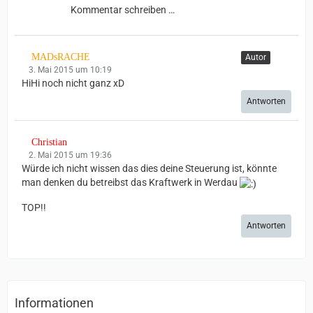
Kommentar schreiben …
MADsRACHE
Autor
3. Mai 2015 um 10:19
HiHi noch nicht ganz xD
Antworten
Christian
2. Mai 2015 um 19:36
Würde ich nicht wissen das dies deine Steuerung ist, könnte
man denken du betreibst das Kraftwerk in Werdau
TOP!!
Antworten
Informationen