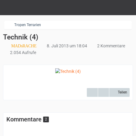
Tropen Terrarien
Technik (4)
8. Juli 2013 um 18:04
2 Kommentare
MADsRACHE
2.054 Aufrufe
Teilen
Kommentare
2