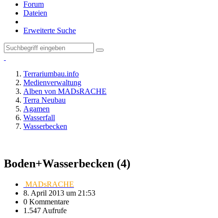
Forum
Dateien
Erweiterte Suche
Terrariumbau.info
Medienverwaltung
Alben von MADsRACHE
Terra Neubau
Agamen
Wasserfall
Wasserbecken
Boden+Wasserbecken (4)
MADsRACHE
8. April 2013 um 21:53
0 Kommentare
1.547 Aufrufe