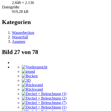
2.848 × 2.136
Dateigröße
919,28 kB
Kategorien
Wasserbecken
Wasserfall
Agamen
Bild 27 von 78