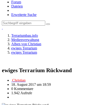
Forum
Dateien
Erweiterte Suche
Terrariumbau.info
Medienverwaltung
Alben von Christian
ewiges Terrarium
ewiges Terrarium
ewiges Terrarium Rückwand
Christian
18. August 2017 um 18:59
0 Kommentare
1.942 Aufrufe