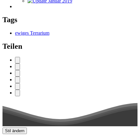
Tags
ewiges Terrarium
Teilen
Stil ändern