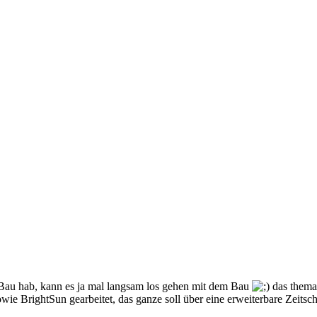
um Bau hab, kann es ja mal langsam los gehen mit dem Bau
das thema 
e BrightSun gearbeitet, das ganze soll über eine erweiterbare Zeitscha