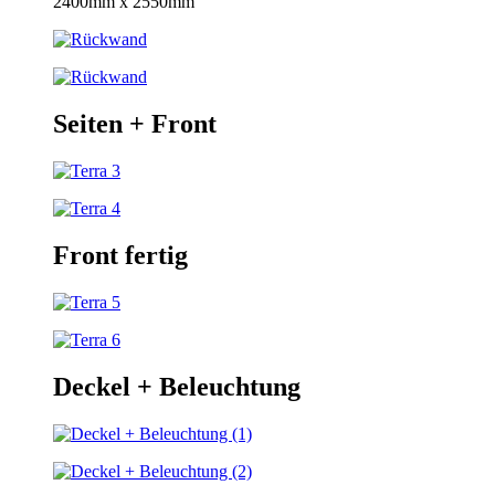
2400mm x 2550mm
Seiten + Front
Front fertig
Deckel + Beleuchtung