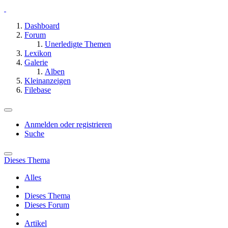
Dashboard
Forum
Unerledigte Themen
Lexikon
Galerie
Alben
Kleinanzeigen
Filebase
Anmelden oder registrieren
Suche
Dieses Thema
Alles
Dieses Thema
Dieses Forum
Artikel